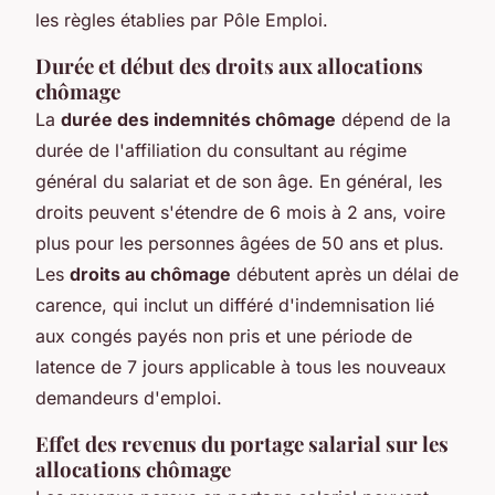
les règles établies par Pôle Emploi.
Durée et début des droits aux allocations
chômage
La
durée des indemnités chômage
dépend de la
durée de l'affiliation du consultant au régime
général du salariat et de son âge. En général, les
droits peuvent s'étendre de 6 mois à 2 ans, voire
plus pour les personnes âgées de 50 ans et plus.
Les
droits au chômage
débutent après un délai de
carence, qui inclut un différé d'indemnisation lié
aux congés payés non pris et une période de
latence de 7 jours applicable à tous les nouveaux
demandeurs d'emploi.
Effet des revenus du portage salarial sur les
allocations chômage