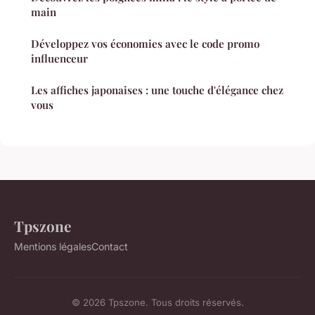
main
Développez vos économies avec le code promo
influenceur
Les affiches japonaises : une touche d'élégance chez
vous
Tpszone
Mentions légales
Contact
© 2026 Tpszone. Tous droits réservés.