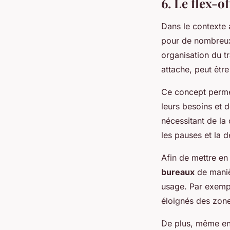
6. Le flex-o
Dans le contexte a
pour de nombreux 
organisation du tr
attache, peut être
Ce concept permet
leurs besoins et 
nécessitant de la 
les pauses et la d
Afin de mettre en 
bureaux
de maniè
usage. Par exempl
éloignés des zone
De plus, même en