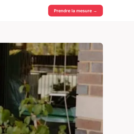
Prendre la mesure →