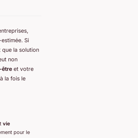
entreprises,
-estimée. Si
 que la solution
eut non
-être
et votre
 la fois le
t
vie
ement pour le