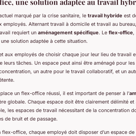
ffice, une solution adaptée au travail hyb
ctuel marqué par la crise sanitaire, le
travail hybride
est d
employés. Alternant travail à domicile et travail au bureau,
avail requiert un
aménagement spécifique
. Le
flex-office
,
 une solution adaptée à cette situation.
 aux employés de choisir chaque jour leur lieu de travail e
de leurs tâches. Un espace peut ainsi être aménagé pour les
concentration, un autre pour le travail collaboratif, et un au
étente.
place un flex-office réussi, il est important de penser à l’
am
re globale. Chaque espace doit être clairement délimité et
e, les espaces de travail nécessitant de la concentration do
s de bruit et de passage.
 flex-office, chaque employé doit disposer d’un espace d