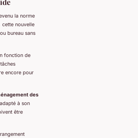
ride
evenu la norme
 cette nouvelle
 ou bureau sans
n fonction de
 tâches
tre encore pour
énagement des
 adapté à son
ivent être
e rangement