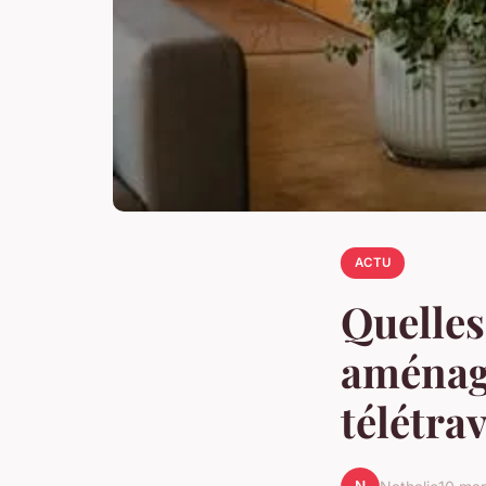
ACTU
Quelles
aménage
télétrav