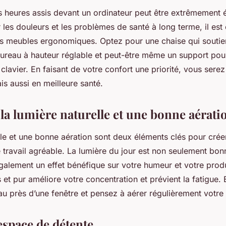
 heures assis devant un ordinateur peut être extrêmement 
 les douleurs et les problèmes de santé à long terme, il est 
es meubles ergonomiques. Optez pour une chaise qui soutie
bureau à hauteur réglable et peut-être même un support pou
 clavier. En faisant de votre confort une priorité, vous ser
is aussi en meilleure santé.
 la lumière naturelle et une bonne aérati
lle et une bonne aération sont deux éléments clés pour crée
travail agréable. La lumière du jour est non seulement bon
également un effet bénéfique sur votre humeur et votre produ
s et pur améliore votre concentration et prévient la fatigue
au près d’une fenêtre et pensez à aérer régulièrement votre 
espace de détente