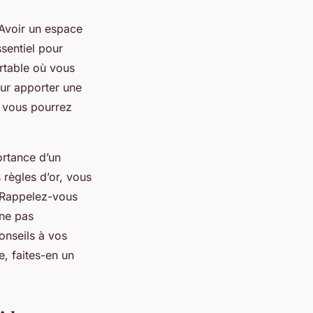
. Avoir un espace
sentiel pour
ortable où vous
our apporter une
, vous pourrez
ortance d’un
 règles d’or, vous
. Rappelez-vous
 ne pas
onseils à vos
e, faites-en un