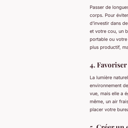
Passer de longues
corps. Pour éviter
d’investir dans d
et votre cou, un 
portable ou votre
plus productif, ma
4. Favoriser
La lumière nature
environnement de 
vue, mais elle a 
même, un air frai
placer votre bure
5. Créer un 