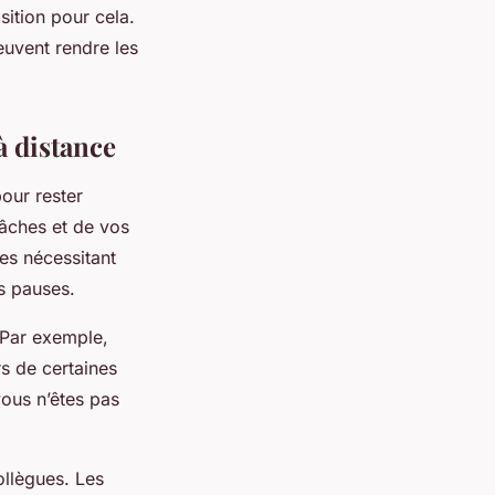
sition pour cela.
euvent rendre les
à distance
pour rester
tâches et de vos
es nécessitant
s pauses.
. Par exemple,
s de certaines
ous n’êtes pas
ollègues. Les