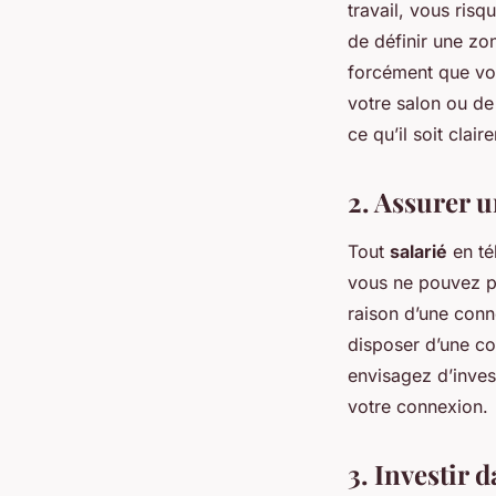
travail, vous risq
de définir une zon
forcément que vou
votre salon ou de 
ce qu’il soit clair
2. Assurer 
Tout
salarié
en tél
vous ne pouvez pa
raison d’une conne
disposer d’une co
envisagez d’inves
votre connexion.
3. Investir