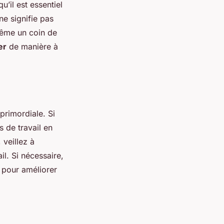
’il est essentiel
ne signifie pas
Même un coin de
er
de manière à
 primordiale. Si
 de travail en
 veillez à
il. Si nécessaire,
 pour améliorer