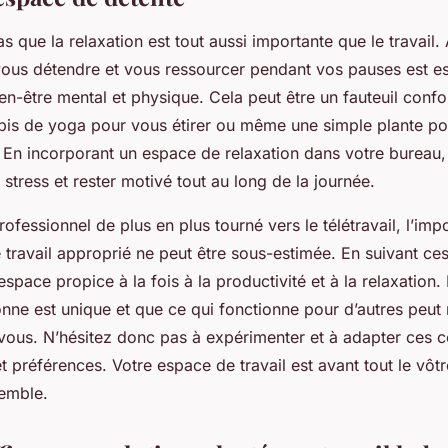
as que la relaxation est tout aussi importante que le travail
ous détendre et vous ressourcer pendant vos pauses est es
ien-être mental et physique. Cela peut être un fauteuil conf
apis de yoga pour vous étirer ou même une simple plante p
 En incorporant un espace de relaxation dans votre bureau
stress et rester motivé tout au long de la journée.
fessionnel de plus en plus tourné vers le télétravail, l’imp
travail approprié ne peut être sous-estimée. En suivant ces
espace propice à la fois à la productivité et à la relaxation
ne est unique et que ce qui fonctionne pour d’autres peut
vous. N’hésitez donc pas à expérimenter et à adapter ces c
 préférences. Votre espace de travail est avant tout le vôtr
semble.