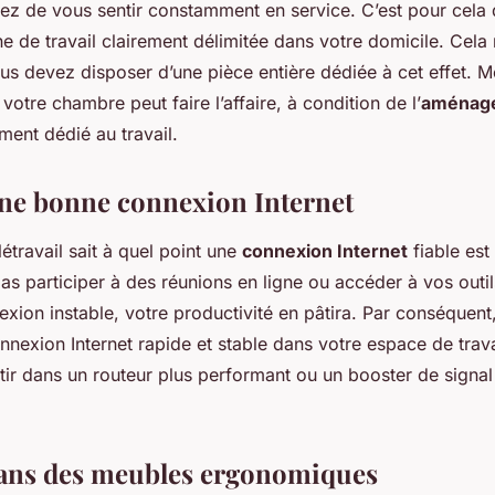
uez de vous sentir constamment en service. C’est pour cela qu
e de travail clairement délimitée dans votre domicile. Cela 
s devez disposer d’une pièce entière dédiée à cet effet. 
votre chambre peut faire l’affaire, à condition de l’
aménag
ement dédié au travail.
une bonne connexion Internet
étravail sait à quel point une
connexion Internet
fiable est
s participer à des réunions en ligne ou accéder à vos outils
xion instable, votre productivité en pâtira. Par conséquent,
nnexion Internet rapide et stable dans votre espace de trava
tir dans un routeur plus performant ou un booster de signal
 dans des meubles ergonomiques