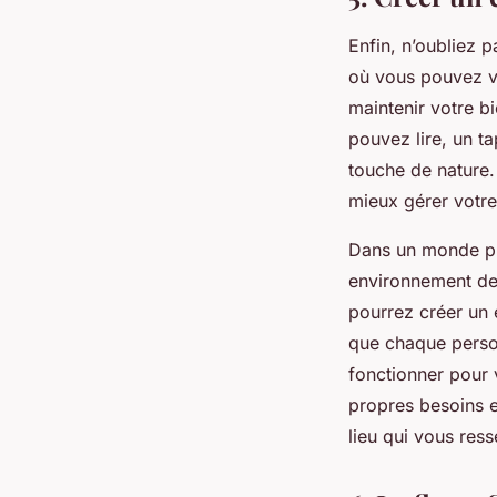
Enfin, n’oubliez p
où vous pouvez v
maintenir votre b
pouvez lire, un t
touche de nature.
mieux gérer votre 
Dans un monde pro
environnement de 
pourrez créer un 
que chaque person
fonctionner pour 
propres besoins et
lieu qui vous res