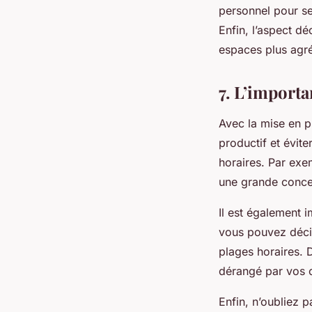
personnel pour se
Enfin, l’aspect d
espaces plus agré
7. L’importa
Avec la mise en pl
productif et évite
horaires. Par exe
une grande concen
Il est également i
vous pouvez décid
plages horaires.
dérangé par vos c
Enfin, n’oubliez p