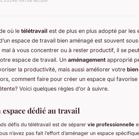
rs 2024
6 min de lecture
de où le
télétravail
est de plus en plus adopté par les 
d’un espace de travail bien aménagé est souvent sous
mal à vous concentrer ou à rester productif, il se peut
otre espace de travail. Un
aménagement
approprié p
oriser la productivité, mais aussi améliorer votre
bien
lors, comment faire pour créer un espace qui favorise à
détente? Voici quelques règles d’or à suivre.
n espace dédié au travail
ds défis du télétravail est de séparer
vie professionnelle
e
vous n’avez pas fait l’effort d’aménager un espace spécifiqu