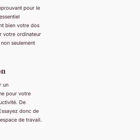
éprouvant pour le
essentiel
nt bien votre dos
r votre ordinateur
ez non seulement
on
r un
ne pour votre
ctivité. De
. Essayez donc de
espace de travail.