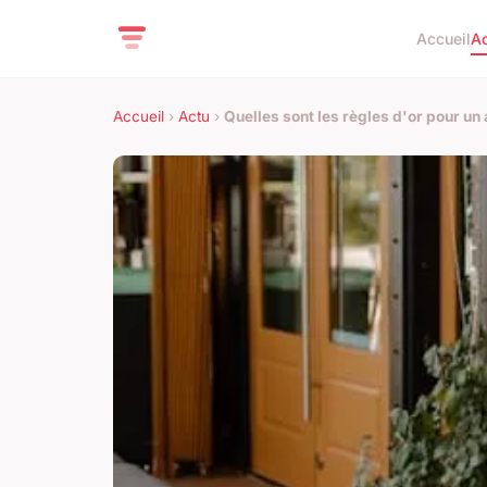
Accueil
A
Accueil
›
Actu
›
Quelles sont les règles d'or pour un 