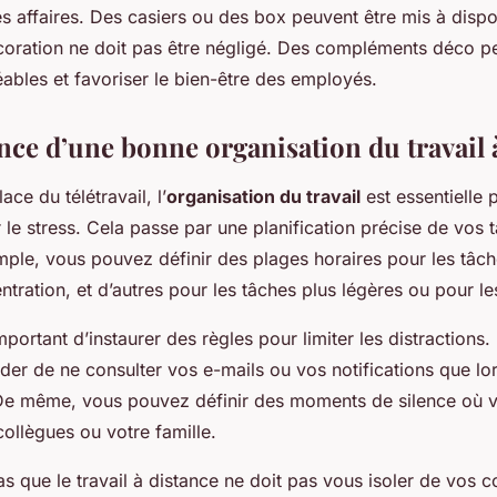
s affaires. Des casiers ou des box peuvent être mis à dispo
écoration ne doit pas être négligé. Des compléments déco p
ables et favoriser le bien-être des employés.
nce d’une bonne organisation du travail 
ace du télétravail, l’
organisation du travail
est essentielle 
r le stress. Cela passe par une planification précise de vos 
mple, vous pouvez définir des plages horaires pour les tâch
tration, et d’autres pour les tâches plus légères ou pour le
mportant d’instaurer des règles pour limiter les distractions
er de ne consulter vos e-mails ou vos notifications que lor
 De même, vous pouvez définir des moments de silence où v
ollègues ou votre famille.
as que le travail à distance ne doit pas vous isoler de vos c