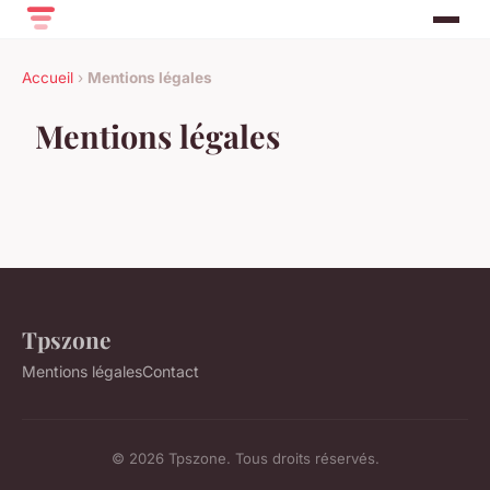
Accueil
›
Mentions légales
Mentions légales
Tpszone
Mentions légales
Contact
© 2026 Tpszone. Tous droits réservés.