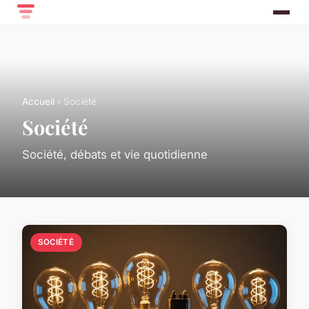
Accueil
› Société
Société
Société, débats et vie quotidienne
SOCIÉTÉ