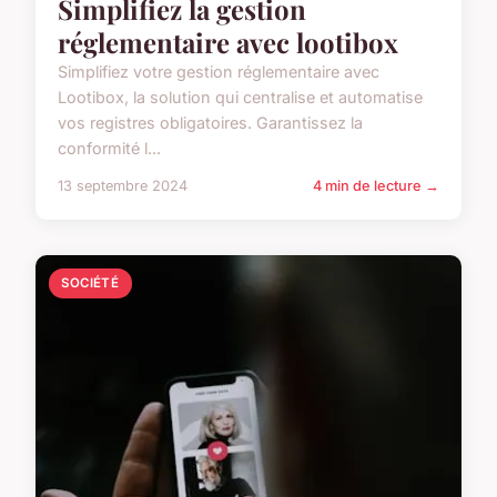
Simplifiez la gestion
réglementaire avec lootibox
Simplifiez votre gestion réglementaire avec
Lootibox, la solution qui centralise et automatise
vos registres obligatoires. Garantissez la
conformité l...
13 septembre 2024
4 min de lecture →
SOCIÉTÉ