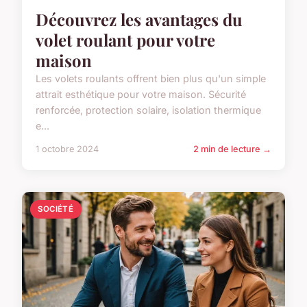
Découvrez les avantages du
volet roulant pour votre
maison
Les volets roulants offrent bien plus qu'un simple
attrait esthétique pour votre maison. Sécurité
renforcée, protection solaire, isolation thermique
e...
1 octobre 2024
2 min de lecture →
SOCIÉTÉ