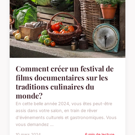
Comment créer un festival de
films documentaires sur les
traditions culinaires du
monde?
En cette belle année 2024, vous êtes peut-être
assis dans votre salon, en train de rêver
d'événements culturels et gastronomiques. Vous
vous demandez ...
10 mars 2024
6 min de lecture →