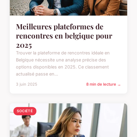
Meilleures plateformes de
rencontres en belgique pour
2025
Trouver la plateforme de rencontres idéale en
Belgique nécessite une analyse précise des
options disponibles en 2025. Ce classement
actualisé passe en...
3 juin 2025
8 min de lecture →
SOCIÉTÉ