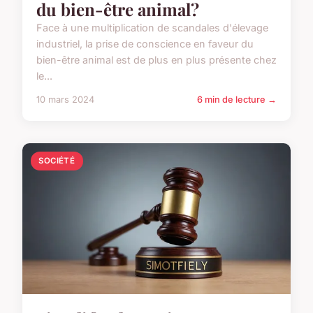
du bien-être animal?
Face à une multiplication de scandales d'élevage
industriel, la prise de conscience en faveur du
bien-être animal est de plus en plus présente chez
le...
10 mars 2024
6 min de lecture →
SOCIÉTÉ