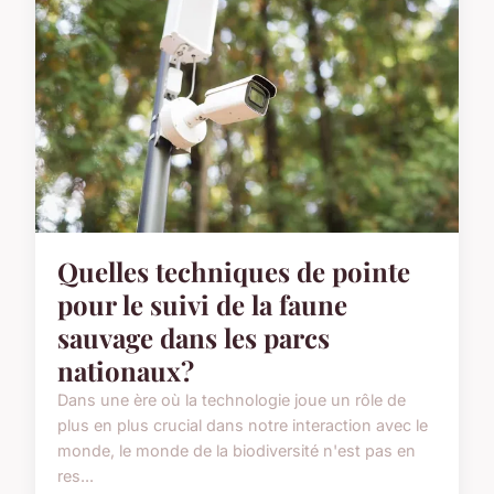
Quelles techniques de pointe
pour le suivi de la faune
sauvage dans les parcs
nationaux?
Dans une ère où la technologie joue un rôle de
plus en plus crucial dans notre interaction avec le
monde, le monde de la biodiversité n'est pas en
res...