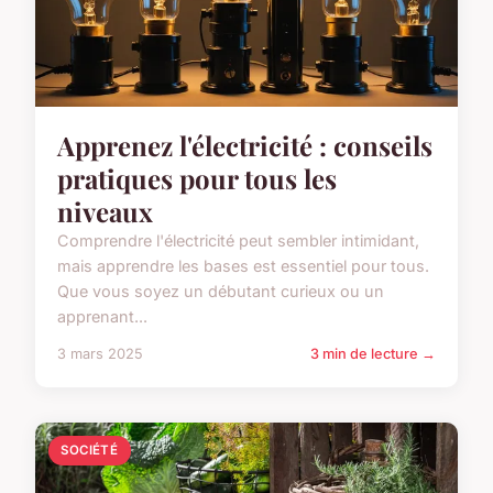
Apprenez l'électricité : conseils
pratiques pour tous les
niveaux
Comprendre l'électricité peut sembler intimidant,
mais apprendre les bases est essentiel pour tous.
Que vous soyez un débutant curieux ou un
apprenant...
3 mars 2025
3 min de lecture →
SOCIÉTÉ