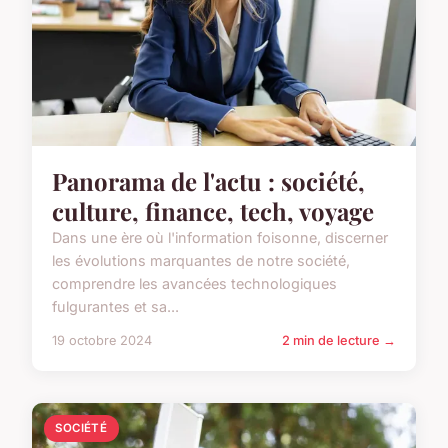
Panorama de l'actu : société,
culture, finance, tech, voyage
Dans une ère où l'information foisonne, discerner
les évolutions marquantes de notre société,
comprendre les avancées technologiques
fulgurantes et sa...
19 octobre 2024
2 min de lecture →
SOCIÉTÉ