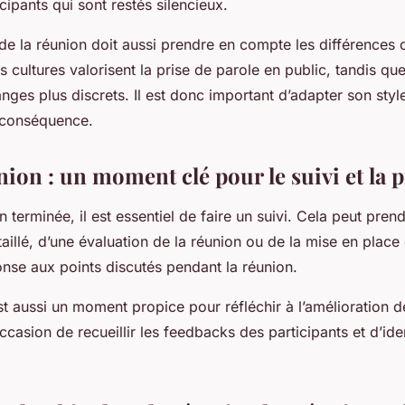
cipants qui sont restés silencieux.
de la réunion doit aussi prendre en compte les différences c
 cultures valorisent la prise de parole en public, tandis que
nges plus discrets. Il est donc important d’adapter son styl
conséquence.
ion : un moment clé pour le suivi et la 
n terminée, il est essentiel de faire un suivi. Cela peut pren
illé, d’une évaluation de la réunion ou de la mise en place 
nse aux points discutés pendant la réunion.
st aussi un moment propice pour réfléchir à l’amélioration d
occasion de recueillir les feedbacks des participants et d’iden