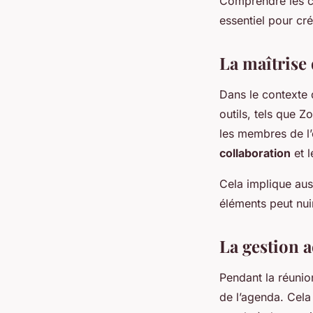
Comprendre les c
essentiel pour cr
La maîtrise 
Dans le contexte
outils, tels que 
les membres de l’é
collaboration
et l
Cela implique auss
éléments peut nui
La gestion a
Pendant la réunion
de l’agenda. Cela