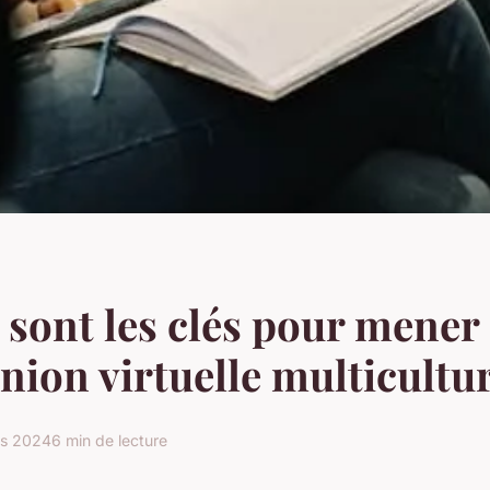
 sont les clés pour mener
nion virtuelle multicultur
rs 2024
6 min de lecture