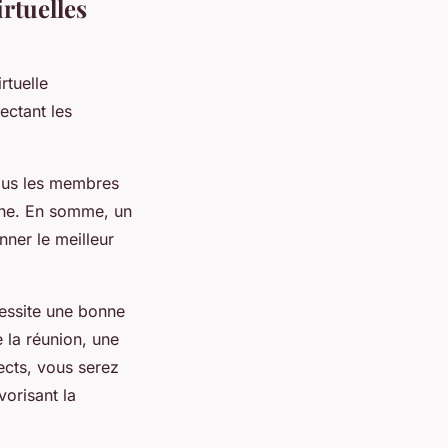
irtuelles
rtuelle
ectant les
 tous les membres
gine. En somme, un
ner le meilleur
cessite une bonne
 la réunion, une
ects, vous serez
vorisant la