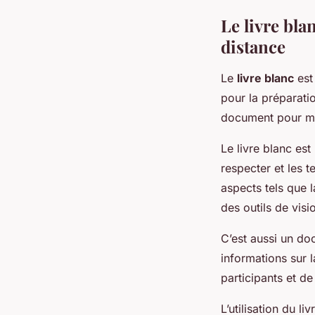
Le livre bla
distance
Le
livre blanc
est 
pour la préparati
document pour men
Le livre blanc es
respecter et les 
aspects tels que l
des outils de vi
C’est aussi un d
informations sur 
participants et de 
L’utilisation du l