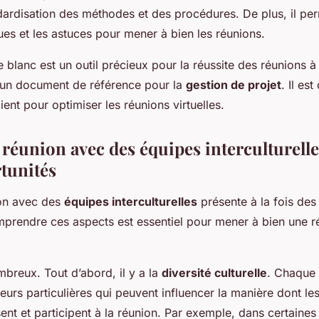
dardisation des méthodes et des procédures. De plus, il pe
ues et les astuces pour mener à bien les réunions.
 blanc est un outil précieux pour la réussite des réunions à 
t un document de référence pour la
gestion de projet
. Il es
cient pour optimiser les réunions virtuelles.
éunion avec des équipes interculturelles
rtunités
on avec des
équipes interculturelles
présente à la fois des 
prendre ces aspects est essentiel pour mener à bien une ré
mbreux. Tout d’abord, il y a la
diversité culturelle
. Chaque 
eurs particulières qui peuvent influencer la manière dont 
sent et participent à la réunion. Par exemple, dans certaines c