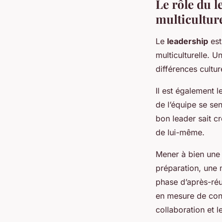
Le rôle du l
multiculture
Le
leadership
est
multiculturelle. U
différences cultur
Il est également l
de l’équipe se sen
bon leader sait c
de lui-même.
Mener à bien une r
préparation, une 
phase d’après-réu
en mesure de cond
collaboration et 