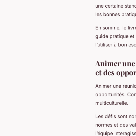
une certaine stan
les bonnes pratiq
En somme, le livre
guide pratique e
l’utiliser à bon es
Animer une r
et des oppo
Animer une réuni
opportunités. Com
multiculturelle.
Les défis sont no
normes et des val
l’équipe interagis