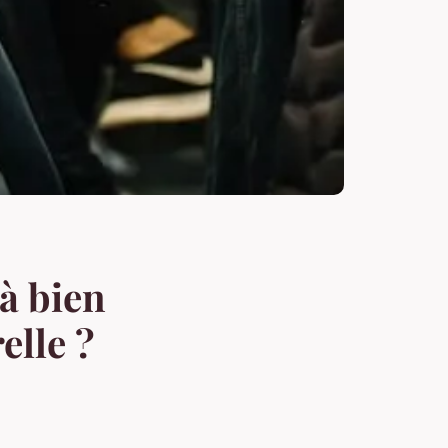
 à bien
elle ?