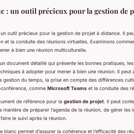
nc : un outil précieux pour la gestion de p
un outil précieux pour la gestion de projet à distance. Il pe
on et la conduite des réunions virtuelles. Examinons commen
er à bien une réunion multiculturelle.
t un document détaillé qui présente les bonnes pratiques, le
techniques à adopter pour mener à bien une réunion. Il peut
a gestion du temps, la prise en compte des différences culture
sioconférence, comme
Microsoft Teams
et la conduite des ré
ocument de référence pour la
gestion de projet
. Il peut cont
la manière de préparer l’agenda de la réunion, de gérer les 
faire le suivi après la réunion.
ivre blanc permet d’assurer la cohérence et l’efficacité des réu