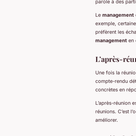
parole à des parti
Le
management
exemple, certaines
préfèrent les écha
management
en 
L’après-réun
Une fois la réunio
compte-rendu déta
concrètes en répo
L’après-réunion e
réunions. C’est l’
améliorer.