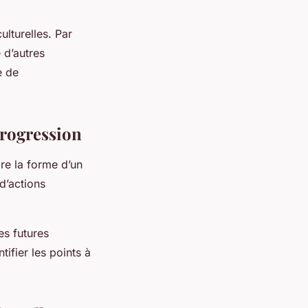
ulturelles. Par
 d’autres
e de
progression
dre la forme d’un
d’actions
es futures
tifier les points à