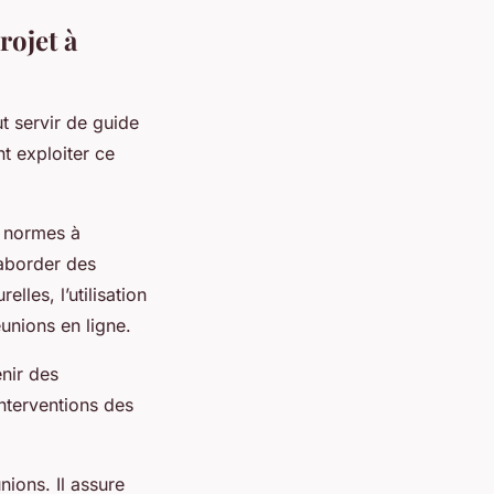
rojet à
ut servir de guide
t exploiter ce
s normes à
 aborder des
lles, l’utilisation
unions en ligne.
enir des
interventions des
nions. Il assure