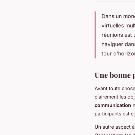
Dans un mond
virtuelles mu
réunions est 
naviguer dans
tour d’horizo
Une bonne 
Avant toute chos
clairement les ob
communication
n
participants est 
Un autre aspect à