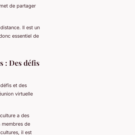
rmet de partager
distance. Il est un
t donc essentiel de
 : Des défis
défis et des
union virtuelle
culture a des
les membres de
ultures, il est