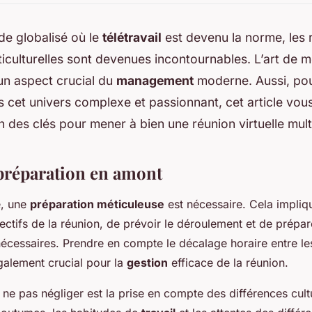
e globalisé où le
télétravail
est devenu la norme, les 
lticulturelles sont devenues incontournables. L’art de 
un aspect crucial du
management
moderne. Aussi, pou
 cet univers complexe et passionnant, cet article vo
n des clés pour mener à bien une réunion virtuelle multi
préparation en amont
e, une
préparation méticuleuse
est nécessaire. Cela impliqu
jectifs de la réunion, de prévoir le déroulement et de prépar
écessaires. Prendre en compte le décalage horaire entre les
également crucial pour la
gestion
efficace de la réunion.
 ne pas négliger est la prise en compte des différences cultu