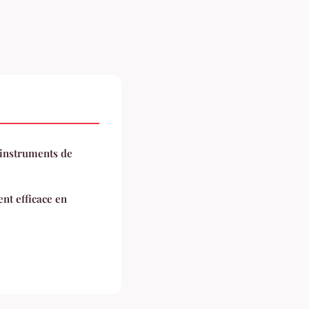
 instruments de
ent efficace en