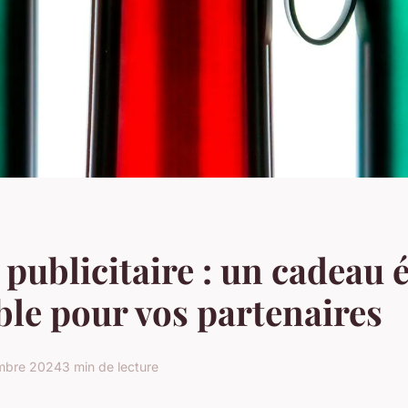
publicitaire : un cadeau 
ble pour vos partenaires
mbre 2024
3 min de lecture