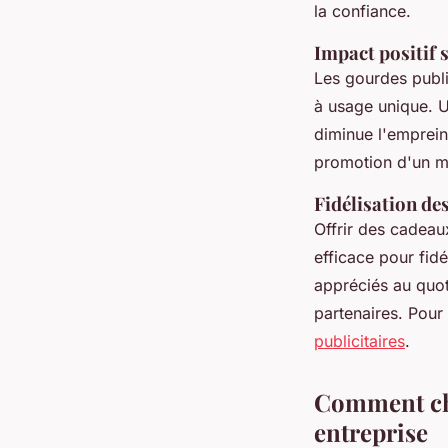
la confiance.
Impact positif 
Les gourdes publi
à usage unique. U
diminue l'emprein
promotion d'un m
Fidélisation d
Offrir des cadeaux
efficace pour fid
appréciés au quoti
partenaires. Pour
publicitaires
.
Comment cho
entreprise