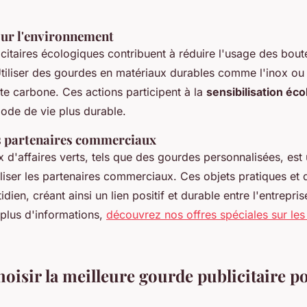
sur l'environnement
citaires écologiques contribuent à réduire l'usage des boute
tiliser des gourdes en matériaux durables comme l'inox ou 
te carbone. Ces actions participent à la
sensibilisation éc
ode de vie plus durable.
es partenaires commerciaux
 d'affaires verts, tels que des gourdes personnalisées, est 
éliser les partenaires commerciaux. Ces objets pratiques et 
dien, créant ainsi un lien positif et durable entre l'entrepris
 plus d'informations,
découvrez nos offres spéciales sur le
isir la meilleure gourde publicitaire po