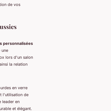
tion de vos
ussies
s personnalisées
é une
ox lors d'un salon
insi la relation
ourdes en verre
l'utilisation de
e leader en
urable et élégant.