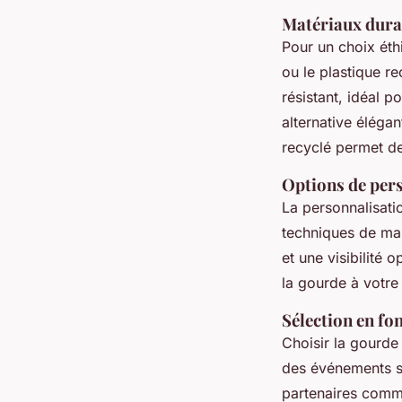
Matériaux dura
Pour un choix éthi
ou le plastique r
résistant, idéal p
alternative éléga
recyclé permet de
Options de per
La personnalisati
techniques de mar
et une visibilité 
la gourde à votre
Sélection en fon
Choisir la gourde
des événements s
partenaires comm