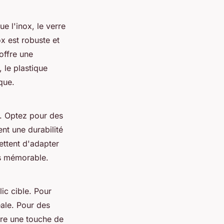
e l'inox, le verre
ox est robuste et
 offre une
 le plastique
que.
. Optez pour des
nt une durabilité
mettent d'adapter
us mémorable.
ic cible. Pour
ale. Pour des
re une touche de