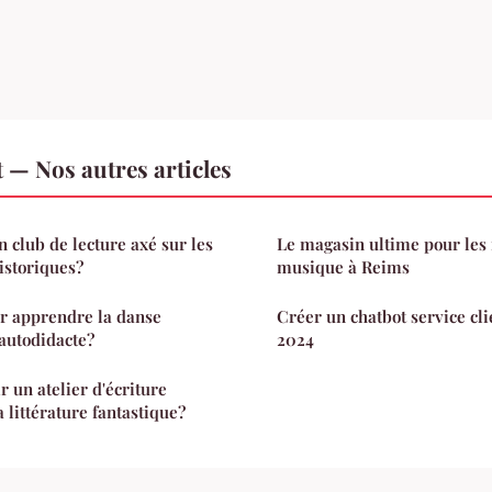
 — Nos autres articles
 club de lecture axé sur les
Le magasin ultime pour les
istoriques?
musique à Reims
ur apprendre la danse
Créer un chatbot service cli
autodidacte?
2024
un atelier d'écriture
a littérature fantastique?