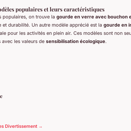
èles populaires et leurs caractéristiques
 populaires, on trouve la
gourde en verre avec bouchon
et durabilité. Un autre modèle apprécié est la
gourde en i
éale pour les activités en plein air. Ces modèles sont non s
s avec les valeurs de
sensibilisation écologique
.
ie
cles Divertissement →