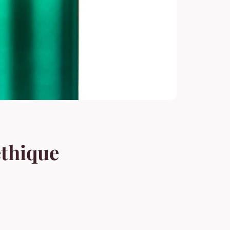
éthique