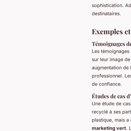
sophistication. A
destinataires.
Exemples et
Témoignages de 
Les témoignages d
sur leur image de
augmentation de l
professionnel. Les
de confiance.
Études de cas d
Une étude de cas 
recyclé à ses part
plastique, mais a
marketing vert
. 