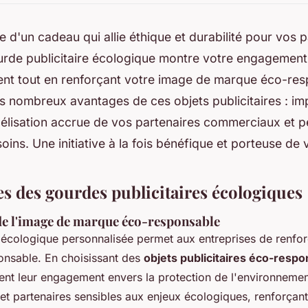
e d'un cadeau qui allie éthique et durabilité pour vos p
ourde publicitaire écologique montre votre engagement
ent tout en renforçant votre image de marque éco-res
 nombreux avantages de ces objets publicitaires : imp
idélisation accrue de vos partenaires commerciaux et p
oins. Une initiative à la fois bénéfique et porteuse de 
es des gourdes publicitaires écologiques
e l'image de marque éco-responsable
 écologique personnalisée permet aux entreprises de renfor
nsable. En choisissant des
objets publicitaires éco-resp
ent leur engagement envers la protection de l'environnemen
s et partenaires sensibles aux enjeux écologiques, renforçant a