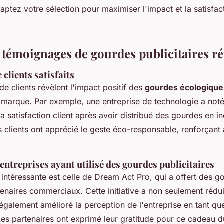
daptez votre sélection pour maximiser l'impact et la satisfac
 témoignages de gourdes publicitaires ré
clients satisfaits
e clients révèlent l'impact positif des
gourdes écologique
 marque. Par exemple, une entreprise de technologie a not
a satisfaction client après avoir distribué des gourdes en in
 clients ont apprécié le geste éco-responsable, renforçant a
'entreprises ayant utilisé des gourdes publicitaires
intéressante est celle de Dream Act Pro, qui a offert des g
enaires commerciaux. Cette initiative a non seulement réduit 
 également amélioré la perception de l'entreprise en tant qu
Les partenaires ont exprimé leur gratitude pour ce cadeau d