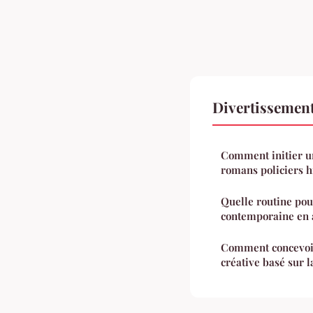
Divertissement
Comment initier un
romans policiers h
Quelle routine po
contemporaine en 
Comment concevoir 
créative basé sur l