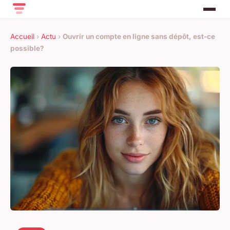
Accueil
›
Actu
›
Ouvrir un compte en ligne sans dépôt, est-ce
possible?